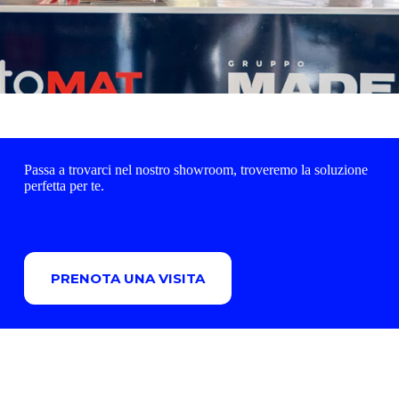
Passa a trovarci nel nostro showroom, troveremo la soluzione
perfetta per te.
PRENOTA UNA VISITA