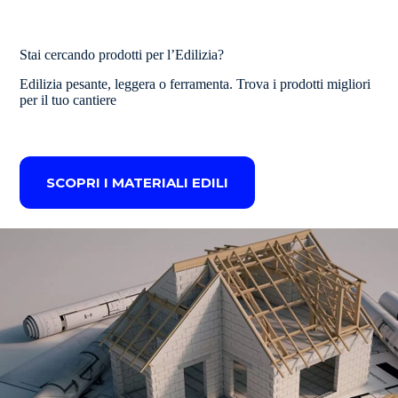
Stai cercando prodotti per l’Edilizia?
Edilizia pesante, leggera o ferramenta. Trova i prodotti migliori
per il tuo cantiere
SCOPRI I MATERIALI EDILI